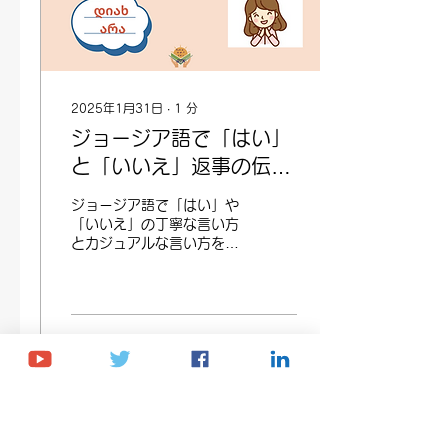
2025年1月31日
∙
1
分
ジョージア語で「はい」
と「いいえ」返事の伝え
方
ジョージア語で「はい」や
「いいえ」の丁寧な言い方
とカジュアルな言い方を紹
介します。音声付きのフレ
ーズで、旅行や日常生活で
使える簡単な表現を学びま
しょう。
65
0