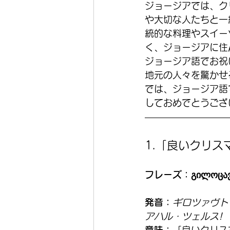
ジョージアでは、ク
や大切な人たちと一
統的な料理やスイー
く、ジョージアに住
ジョージア語でお祝
地元の人々を驚かせ
では、ジョージア語
しておめでとうござ
1.「良いクリ
フレーズ：გილოცავთ 
発音：
ギロツァヴト
アハル・ツェルス!