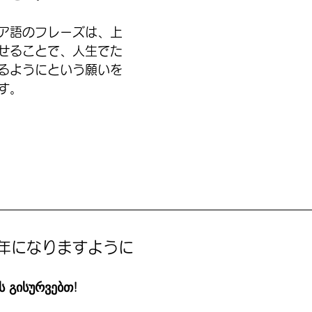
ア語のフレーズは、上
せることで、人生でた
るようにという願いを
す。
年になりますように
 გისურვებთ!