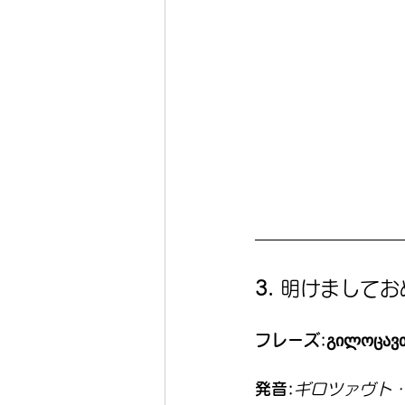
3. 
明けましてお
フレーズ:გილოცავთ 
発音:
ギロツァヴト・