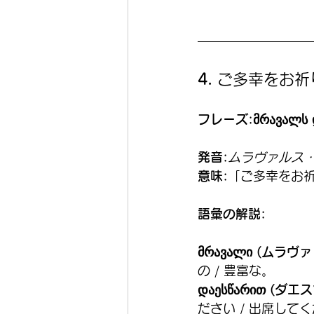
4. 
ご多幸をお祈
フレーズ:მრავალს დ
発音:
ムラヴァルス・
意味:
「ご多幸をお
語彙の解説:
მრავალი (ムラヴァ
の / 豊富な。
დაესწარით (ダエ
ださい / 出席して