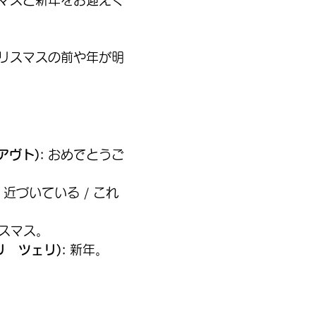
マスと新年をお迎えく
リスマスの前や年が明
アヴト):
 おめでとうご
 近づいている / これ
リスマス。
ハリ　ツェリ):
 新年。