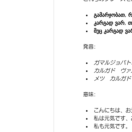
გამარჯობათ, 
კარგად ვარ, თ
მეც კარგად ვა
発音:
ガマルジョバト
カルガド　ヴァ
メツ　カルガド
意味:
こんにちは、お
私は元気です、
私も元気です。