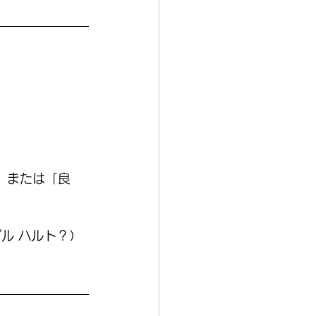
」または「良
ル ハルト？）