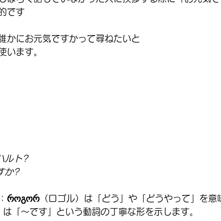
的です
誰かにお元気ですかって尋ねたいと
使います。
ルト? 
すか? 
：
როგორ
（ロゴル）は「どう」や「どうやって」を意
）は「〜です」という動詞の丁寧な形を示します。