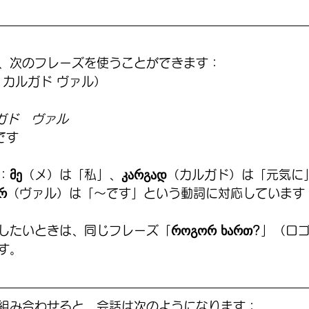
、次のフレーズを使うことができます：
 カルガド ヴァル）
ガド　ヴァル
です
：
მე
（メ）は「私」、
კარგად
（カルガド）は「元気に
რ
（ヴァル）は「〜です」という動詞に対応しています
したいときは、同じフレーズ「
როგორ ხართ?
」（ロゴ
す。
組み合わせると、会話は次のようになります：