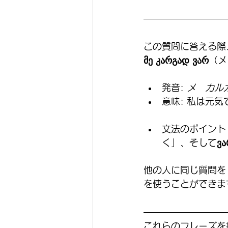
この質問に答える際
მე კარგად ვარ
（メ
発音: 
メ　カル
意味: 私は元気
文法のポイント
く」、そして
ვა
他の人に同じ質問を
を使うことができま
これらのフレーズを